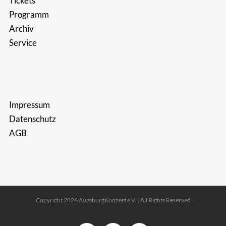
Tickets
Programm
Archiv
Service
Impressum
Datenschutz
AGB
Copyright 2026 AugsburgKonzert e.V. | All Rights Reserved