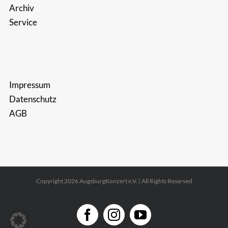
Archiv
Service
Impressum
Datenschutz
AGB
Copyright 2026 AugsburgKonzert e.V. | All Rights Reserved
Facebook
Instagram
YouTube